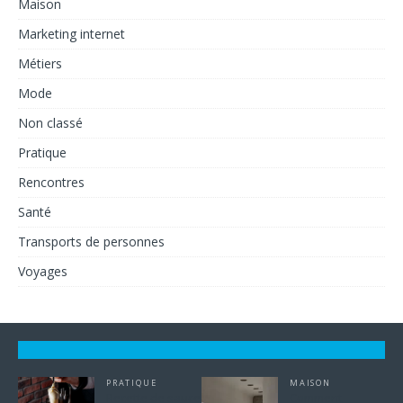
Maison
Marketing internet
Métiers
Mode
Non classé
Pratique
Rencontres
Santé
Transports de personnes
Voyages
PRATIQUE
MAISON
Recette de sauce
Comment