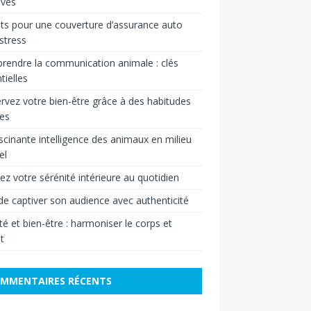
ives
ts pour une couverture d’assurance auto
stress
endre la communication animale : clés
tielles
rvez votre bien-être grâce à des habitudes
es
scinante intelligence des animaux en milieu
el
vez votre sérénité intérieure au quotidien
 de captiver son audience avec authenticité
é et bien-être : harmoniser le corps et
it
MMENTAIRES RÉCENTS