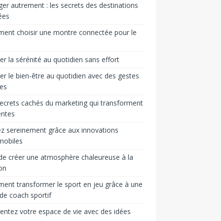
er autrement : les secrets des destinations
ées
ent choisir une montre connectée pour le
ver la sérénité au quotidien sans effort
ver le bien-être au quotidien avec des gestes
es
ecrets cachés du marketing qui transforment
entes
z sereinement grâce aux innovations
mobiles
 de créer une atmosphère chaleureuse à la
on
nt transformer le sport en jeu grâce à une
 de coach sportif
entez votre espace de vie avec des idées