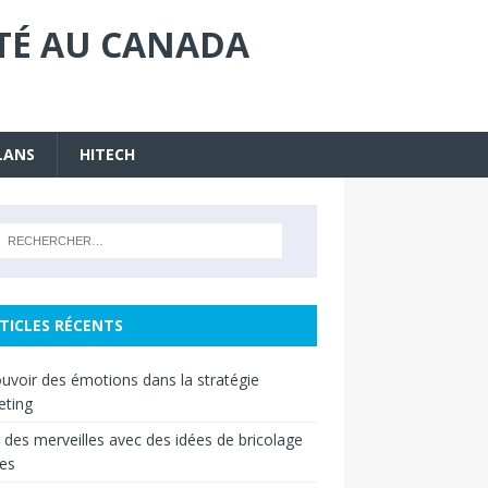
ITÉ AU CANADA
LANS
HITECH
TICLES RÉCENTS
uvoir des émotions dans la stratégie
eting
 des merveilles avec des idées de bricolage
es