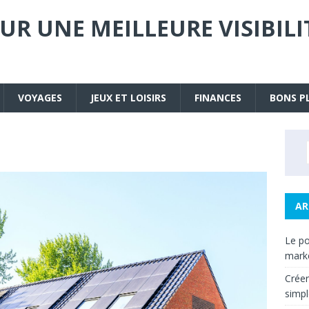
UR UNE MEILLEURE VISIBIL
VOYAGES
JEUX ET LOISIRS
FINANCES
BONS P
AR
Le po
mark
Créer
simpl