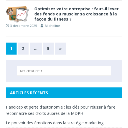
Optimisez votre entreprise : faut-il lever
des fonds ou muscler sa croissance à la
façon du fitness ?
3 décembre 2025
Micheline
1
2
…
5
»
ARTICLES RÉCENTS
Handicap et perte d’autonomie : les clés pour réussir à faire
reconnaître ses droits auprès de la MDPH
Le pouvoir des émotions dans la stratégie marketing