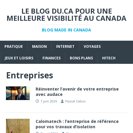
LE BLOG DU.CA POUR UNE
MEILLEURE VISIBILITÉ AU CANADA
BLOG MADE IN CANADA
PRATIQUE
MAISON
INTERNET
VOYAGES
JEUX ET LOISIRS
FINANCES
BONS PLANS
HITECH
Entreprises
Réinventer l’avenir de votre entreprise
avec audace
7 juin 2026
Pascal Cabus
Calomatech : l’entreprise de référence
pour vos travaux d’isolation