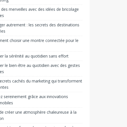
 des merveilles avec des idées de bricolage
es
er autrement : les secrets des destinations
ées
ent choisir une montre connectée pour le
ver la sérénité au quotidien sans effort
ver le bien-être au quotidien avec des gestes
es
ecrets cachés du marketing qui transforment
entes
z sereinement grâce aux innovations
mobiles
 de créer une atmosphère chaleureuse à la
on