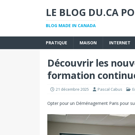
LE BLOG DU.CA PO
BLOG MADE IN CANADA
PRATIQUE
MAISON
INTERNET
Découvrir les nouv
formation continu
21 décembre 2025
Pascal Cabus
E
Opter pour un
Déménagement Paris
pour su