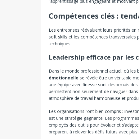
l’apprentissage plus engageant et motivant 
Compétences clés : tend
Les entreprises réévaluent leurs priorités e
soft skills et les compétences transversales
techniques.
Leadership efficace par le
Dans le monde professionnel actuel, où les
émotionnelle
se révèle être un véritable m
une équipe avec finesse sont désormais des 
permettent non seulement de naviguer dans 
atmosphère de travail harmonieuse et produc
Les organisations l’ont bien compris : invest
est une stratégie gagnante. Les programmes d
employés des outils pour évoluer et s’adapter
préparent à relever les défis futurs avec plus 