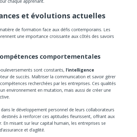
pour chaque apprenant.
ances et évolutions actuelles
n matière de formation face aux défis contemporains. Les
 prennent une importance croissante aux côtés des savoirs
s compétences comportementales
 bouleversements sont constants,
l’intelligence
oteur de succès. Maîtriser la communication et savoir gérer
compétences recherchées par les entreprises. Ces qualités
un environnement en mutation, mais aussi de créer une
tive.
ir dans le développement personnel de leurs collaborateurs
estinés à renforcer ces aptitudes fleurissent, offrant aux
. En misant sur leur capital humain, les entreprises se
d’assurance et d’agilité.