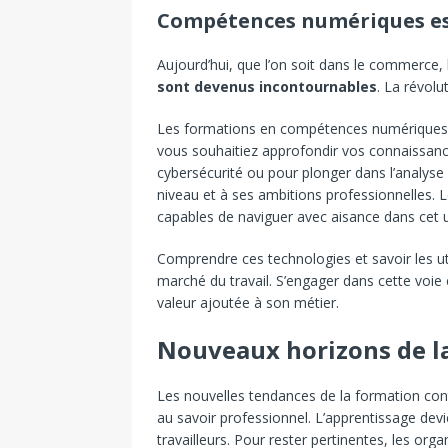
Compétences numériques esse
Aujourd’hui, que l’on soit dans le commerce, l
sont devenus incontournables
. La révolu
Les formations en compétences numériques s
vous souhaitiez approfondir vos connaissance
cybersécurité ou pour plonger dans l’analys
niveau et à ses ambitions professionnelles. 
capables de naviguer avec aisance dans cet u
Comprendre ces technologies et savoir les uti
marché du travail. S’engager dans cette voie 
valeur ajoutée à son métier.
Nouveaux horizons de la
Les nouvelles tendances de la formation con
au savoir professionnel. L’apprentissage devie
travailleurs. Pour rester pertinentes, les or