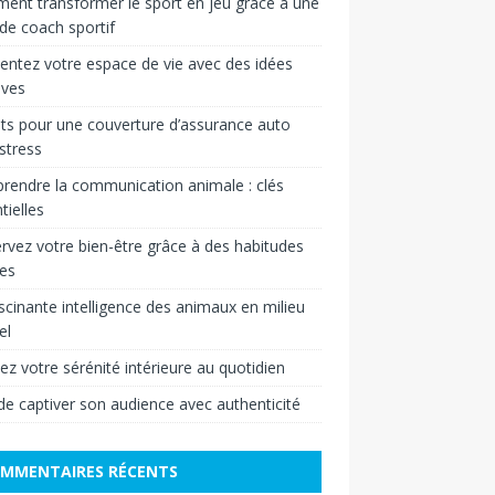
nt transformer le sport en jeu grâce à une
 de coach sportif
entez votre espace de vie avec des idées
ives
ts pour une couverture d’assurance auto
stress
endre la communication animale : clés
tielles
rvez votre bien-être grâce à des habitudes
es
scinante intelligence des animaux en milieu
el
vez votre sérénité intérieure au quotidien
 de captiver son audience avec authenticité
MMENTAIRES RÉCENTS