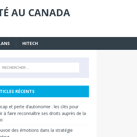
ITÉ AU CANADA
LANS
HITECH
TICLES RÉCENTS
cap et perte d’autonomie : les clés pour
ir à faire reconnaître ses droits auprès de la
H
uvoir des émotions dans la stratégie
eting