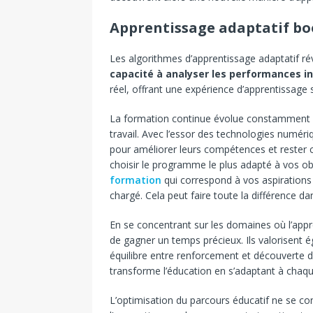
Apprentissage adaptatif boos
Les algorithmes d’apprentissage adaptatif r
capacité à analyser les performances in
réel, offrant une expérience d’apprentissage
La formation continue évolue constamment 
travail. Avec l’essor des technologies numér
pour améliorer leurs compétences et rester c
choisir le programme le plus adapté à vos obje
formation
qui correspond à vos aspirations
chargé. Cela peut faire toute la différence dan
En se concentrant sur les domaines où l’appr
de gagner un temps précieux. Ils valorisent 
équilibre entre renforcement et découverte
transforme l’éducation en s’adaptant à chaque
L’optimisation du parcours éducatif ne se cont