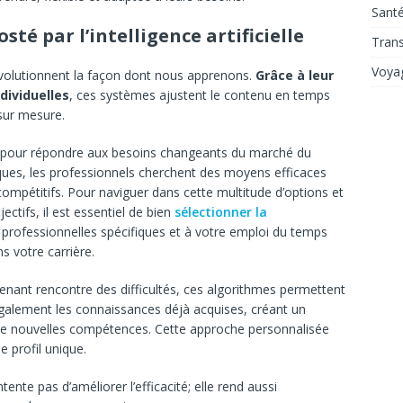
Sant
té par l’intelligence artificielle
Tran
Voya
évolutionnent la façon dont nous apprenons.
Grâce à leur
dividuelles
, ces systèmes ajustent le contenu en temps
 sur mesure.
pour répondre aux besoins changeants du marché du
iques, les professionnels cherchent des moyens efficaces
ompétitifs. Pour naviguer dans cette multitude d’options et
ctifs, il est essentiel de bien
sélectionner la
 professionnelles spécifiques et à votre emploi du temps
s votre carrière.
enant rencontre des difficultés, ces algorithmes permettent
également les connaissances déjà acquises, créant un
 de nouvelles compétences. Cette approche personnalisée
 profil unique.
ente pas d’améliorer l’efficacité; elle rend aussi