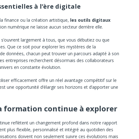
ntielles à l’ère digitale
a finance ou la création artistique,
les outils digitaux
tion numérique ne laisse aucun secteur derrière elle.
’ouvrent largement à tous, que vous débutiez ou que
s. Que ce soit pour explorer les mystères de la
e de données, chacun peut trouver un parcours adapté à son
Les entreprises recherchent désormais des collaborateurs
nivers en constante évolution.
liser efficacement offre un réel avantage compétitif sur le
est une opportunité d’élargir ses horizons et d’apporter une
 formation continue à explorer
tinue reflètent un changement profond dans notre rapport
nt plus flexible, personnalisé et intégré au quotidien des
ganisations doivent non seulement suivre ces évolutions mais