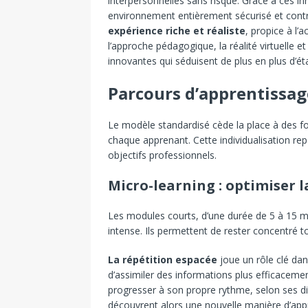
interpersonnelles sans risque. Grâce à ces in
environnement entièrement sécurisé et cont
expérience riche et réaliste
, propice à l
l’approche pédagogique, la réalité virtuelle
innovantes qui séduisent de plus en plus d’ét
Parcours d’apprentissag
Le modèle standardisé cède la place à des f
chaque apprenant. Cette individualisation re
objectifs professionnels.
Micro-learning : optimiser 
Les modules courts, d’une durée de 5 à 15 mi
intense. Ils permettent de rester concentré 
La répétition espacée
joue un rôle clé dan
d’assimiler des informations plus efficacemen
progresser à son propre rythme, selon ses di
découvrent alors une nouvelle manière d’appr