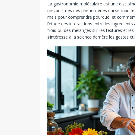
La gastronomie moléculaire est une discipline 
mécanismes des phénomènes qui se manifeste
mais pour comprendre pourquoi et comment le
l’étude des interactions entre les ingrédients
froid ou des mélanges sur les textures et le
s’intéresse à la science derrière les gestes c