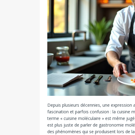
Depuis plusieurs décennies, une expression a f
fascination et parfois confusion : la cuisine m
terme « cuisine moléculaire » est même jugé b
est plus juste de parler de gastronomie moléc
des phénomènes qui se produisent lors de la