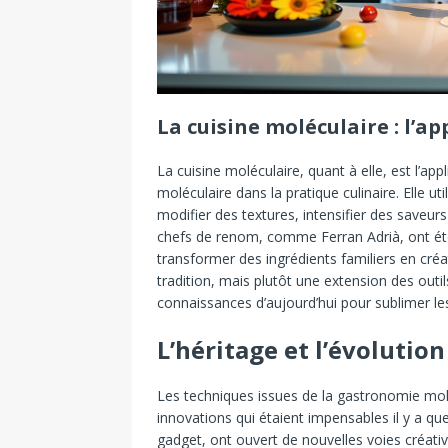
La cuisine moléculaire : l’a
La cuisine moléculaire, quant à elle, est l’a
moléculaire dans la pratique culinaire. Elle ut
modifier des textures, intensifier des saveur
chefs de renom, comme Ferran Adrià, ont été 
transformer des ingrédients familiers en créa
tradition, mais plutôt une extension des outils
connaissances d’aujourd’hui pour sublimer les
L’héritage et l’évolutio
Les techniques issues de la gastronomie molé
innovations qui étaient impensables il y a q
gadget, ont ouvert de nouvelles voies créativ