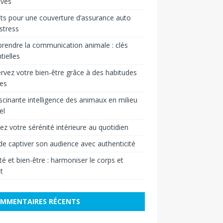
ives
ts pour une couverture d’assurance auto
stress
endre la communication animale : clés
tielles
rvez votre bien-être grâce à des habitudes
es
scinante intelligence des animaux en milieu
el
vez votre sérénité intérieure au quotidien
 de captiver son audience avec authenticité
é et bien-être : harmoniser le corps et
it
MMENTAIRES RÉCENTS