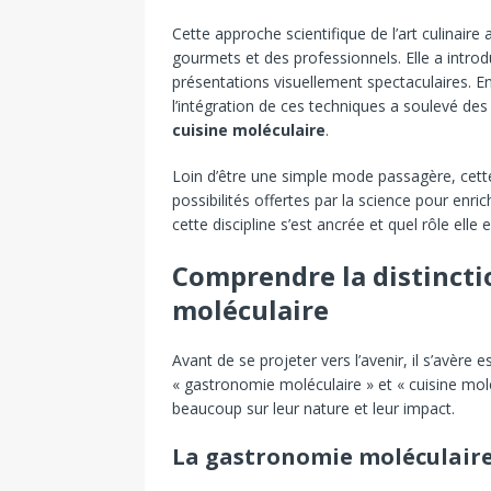
Cette approche scientifique de l’art culinaire
gourmets et des professionnels. Elle a introd
présentations visuellement spectaculaires. En
l’intégration de ces techniques a soulevé des 
cuisine moléculaire
.
Loin d’être une simple mode passagère, cett
possibilités offertes par la science pour enr
cette discipline s’est ancrée et quel rôle elle
Comprendre la distincti
moléculaire
Avant de se projeter vers l’avenir, il s’avère 
« gastronomie moléculaire » et « cuisine moléc
beaucoup sur leur nature et leur impact.
La gastronomie moléculaire 