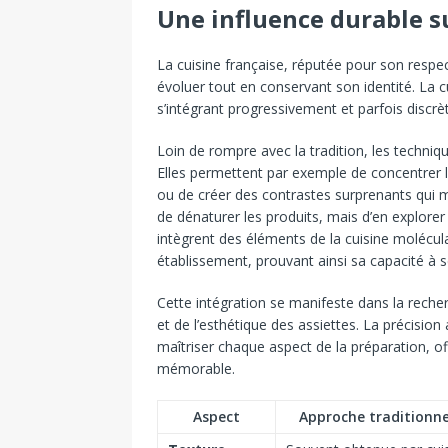
Une influence durable su
La cuisine française, réputée pour son respect
évoluer tout en conservant son identité. La cu
s’intégrant progressivement et parfois discrè
Loin de rompre avec la tradition, les techniq
Elles permettent par exemple de concentrer le
ou de créer des contrastes surprenants qui me
de dénaturer les produits, mais d’en explorer
intègrent des éléments de la cuisine molécula
établissement, prouvant ainsi sa capacité à 
Cette intégration se manifeste dans la recher
et de l’esthétique des assiettes. La précisio
maîtriser chaque aspect de la préparation, of
mémorable.
Aspect
Approche traditionne