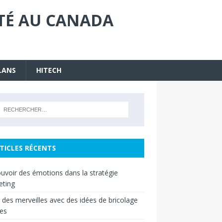
ITÉ AU CANADA
LANS
HITECH
TICLES RÉCENTS
uvoir des émotions dans la stratégie
eting
 des merveilles avec des idées de bricolage
es