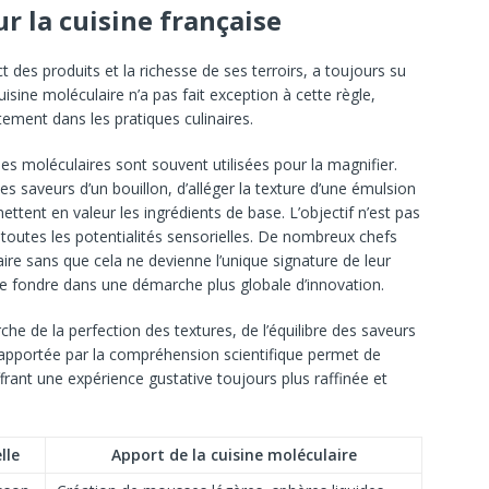
r la cuisine française
 des produits et la richesse de ses terroirs, a toujours su
isine moléculaire n’a pas fait exception à cette règle,
tement dans les pratiques culinaires.
ues moléculaires sont souvent utilisées pour la magnifier.
s saveurs d’un bouillon, d’alléger la texture d’une émulsion
ttent en valeur les ingrédients de base. L’objectif n’est pas
 toutes les potentialités sensorielles. De nombreux chefs
ire sans que cela ne devienne l’unique signature de leur
se fondre dans une démarche plus globale d’innovation.
che de la perfection des textures, de l’équilibre des saveurs
n apportée par la compréhension scientifique permet de
frant une expérience gustative toujours plus raffinée et
lle
Apport de la cuisine moléculaire