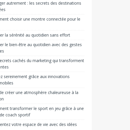
er autrement : les secrets des destinations
ées
ent choisir une montre connectée pour le
ver la sérénité au quotidien sans effort
ver le bien-être au quotidien avec des gestes
es
ecrets cachés du marketing qui transforment
entes
z sereinement grâce aux innovations
mobiles
 de créer une atmosphère chaleureuse à la
on
nt transformer le sport en jeu grâce à une
 de coach sportif
entez votre espace de vie avec des idées