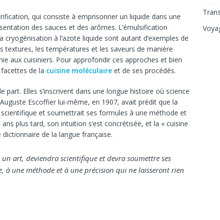
Tran
ification, qui consiste à emprisonner un liquide dans une
ésentation des sauces et des arômes. L’émulsification
Voya
la cryogénisation à l’azote liquide sont autant d’exemples de
es textures, les températures et les saveurs de manière
inie aux cuisiniers. Pour approfondir ces approches et bien
 facettes de la
cuisine moléculaire
et de ses procédés.
 part. Elles s’inscrivent dans une longue histoire où science
Auguste Escoffier lui-même, en 1907, avait prédit que la
it scientifique et soumettrait ses formules à une méthode et
ans plus tard, son intuition s’est concrétisée, et la « cuisine
dictionnaire de la langue française.
e un art, deviendra scientifique et devra soumettre ses
, à une méthode et à une précision qui ne laisseront rien