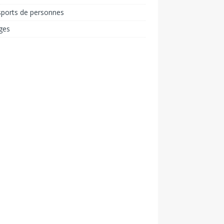
sports de personnes
ges