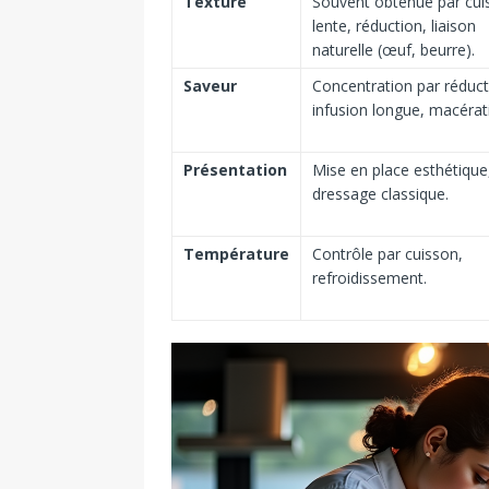
Texture
Souvent obtenue par cui
lente, réduction, liaison
naturelle (œuf, beurre).
Saveur
Concentration par réduct
infusion longue, macérat
Présentation
Mise en place esthétique
dressage classique.
Température
Contrôle par cuisson,
refroidissement.