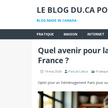
LE BLOG DU.CA PO
BLOG MADE IN CANADA
PRATIQUE
MAISON
INTERNET
Quel avenir pour l
France ?
19 mai 2026
Pascal Cabus
Pratiqu
Opter pour un
Déménagement Paris
pour su