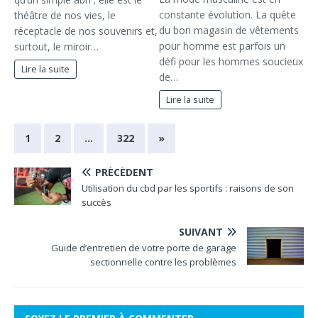
constante évolution. La quête
théâtre de nos vies, le
du bon magasin de vêtements
réceptacle de nos souvenirs et,
pour homme est parfois un
surtout, le miroir…
défi pour les hommes soucieux
Lire la suite
de…
Lire la suite
1
2
…
322
»
PRÉCÉDENT
Utilisation du cbd par les sportifs : raisons de son
succès
SUIVANT
Guide d’entretien de votre porte de garage
sectionnelle contre les problèmes