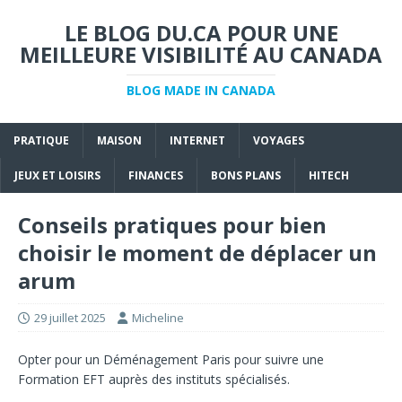
LE BLOG DU.CA POUR UNE
MEILLEURE VISIBILITÉ AU CANADA
BLOG MADE IN CANADA
PRATIQUE
MAISON
INTERNET
VOYAGES
JEUX ET LOISIRS
FINANCES
BONS PLANS
HITECH
Conseils pratiques pour bien
choisir le moment de déplacer un
arum
29 juillet 2025
Micheline
Opter pour un
Déménagement Paris
pour suivre une
Formation EFT
auprès des instituts spécialisés.