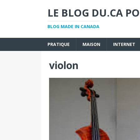
LE BLOG DU.CA PO
BLOG MADE IN CANADA
PRATIQUE
MAISON
INTERNET
violon