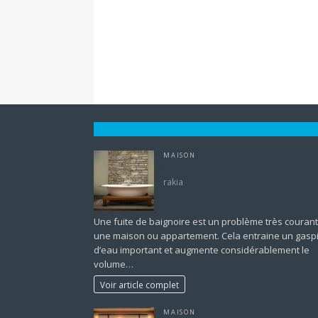
MAISON
Pourquoi ma baignoire fuit-elle ?
rakia
Une fuite de baignoire est un problème très couran
une maison ou appartement. Cela entraine un gaspi
d’eau important et augmente considérablement le
volume…
Voir article complet
MAISON