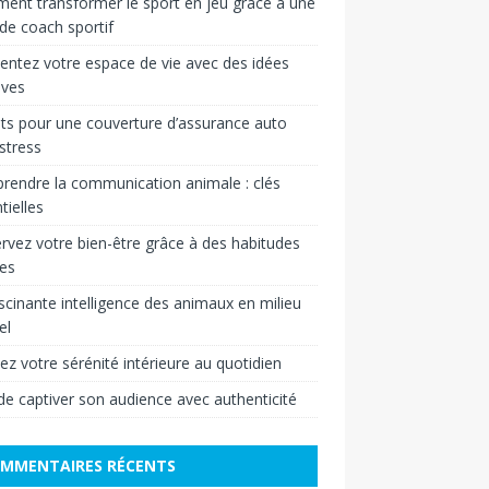
nt transformer le sport en jeu grâce à une
 de coach sportif
entez votre espace de vie avec des idées
ives
ts pour une couverture d’assurance auto
stress
endre la communication animale : clés
tielles
rvez votre bien-être grâce à des habitudes
es
scinante intelligence des animaux en milieu
el
vez votre sérénité intérieure au quotidien
 de captiver son audience avec authenticité
MMENTAIRES RÉCENTS