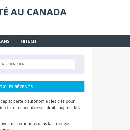
ITÉ AU CANADA
LANS
HITECH
TICLES RÉCENTS
cap et perte d’autonomie : les clés pour
ir à faire reconnaître ses droits auprès de la
H
uvoir des émotions dans la stratégie
eting