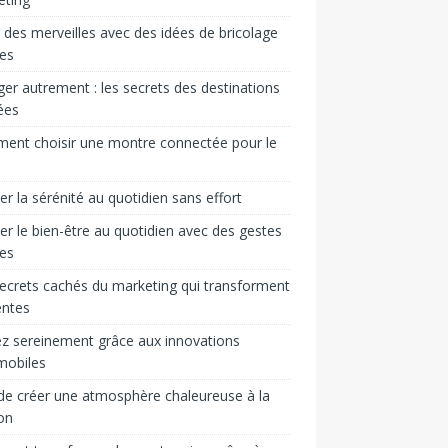
 des merveilles avec des idées de bricolage
es
er autrement : les secrets des destinations
ées
ent choisir une montre connectée pour le
ver la sérénité au quotidien sans effort
ver le bien-être au quotidien avec des gestes
es
ecrets cachés du marketing qui transforment
entes
z sereinement grâce aux innovations
mobiles
 de créer une atmosphère chaleureuse à la
on