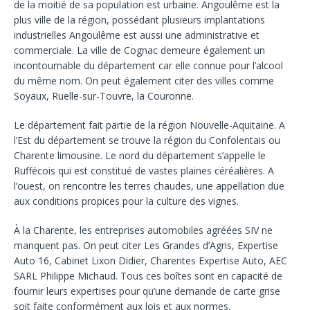
de la moitié de sa population est urbaine. Angoulême est la
plus ville de la région, possédant plusieurs implantations
industrielles Angoulême est aussi une administrative et
commerciale. La ville de Cognac demeure également un
incontournable du département car elle connue pour l’alcool
du même nom. On peut également citer des villes comme
Soyaux, Ruelle-sur-Touvre, la Couronne.
Le département fait partie de la région Nouvelle-Aquitaine. A
l’Est du département se trouve la région du Confolentais ou
Charente limousine. Le nord du département s’appelle le
Ruffécois qui est constitué de vastes plaines céréalières. A
l’ouest, on rencontre les terres chaudes, une appellation due
aux conditions propices pour la culture des vignes.
À la Charente, les entreprises automobiles agréées SIV ne
manquent pas. On peut citer Les Grandes d’Agris, Expertise
Auto 16, Cabinet Lixon Didier, Charentes Expertise Auto, AEC
SARL Philippe Michaud. Tous ces boîtes sont en capacité de
fournir leurs expertises pour qu’une demande de carte grise
soit faite conformément aux lois et aux normes.