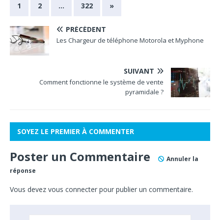
1
2
…
322
»
PRÉCÉDENT
Les Chargeur de téléphone Motorola et Myphone
SUIVANT
Comment fonctionne le système de vente
pyramidale ?
SOYEZ LE PREMIER À COMMENTER
Poster un Commentaire
Annuler la
réponse
Vous devez
vous connecter
pour publier un commentaire.