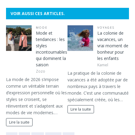
VOIR AUSSI CES ARTICLES.
MODE
VOYAGES
Mode et
La colonie de
tendances : les
vacances, un
styles
vrai moment de
incontournables
bonheur pour
qui dominent la
les enfants
saison
Kamel
Zozo
La pratique de la colonie de
La mode de 2026 s’impose
vacances a été adoptée par de
comme un véritable terrain
nombreux pays à travers le
d’expression personnelle où les
monde. C’est une communauté
styles se croisent, se
spécialement créée, où les…
réinventent et s’adaptent aux
Lire la suite
modes de vie modernes.…
Lire la suite