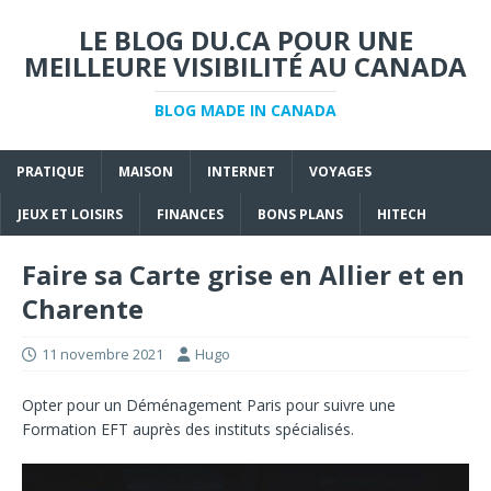
LE BLOG DU.CA POUR UNE
MEILLEURE VISIBILITÉ AU CANADA
BLOG MADE IN CANADA
PRATIQUE
MAISON
INTERNET
VOYAGES
JEUX ET LOISIRS
FINANCES
BONS PLANS
HITECH
Faire sa Carte grise en Allier et en
Charente
11 novembre 2021
Hugo
Opter pour un
Déménagement Paris
pour suivre une
Formation EFT
auprès des instituts spécialisés.