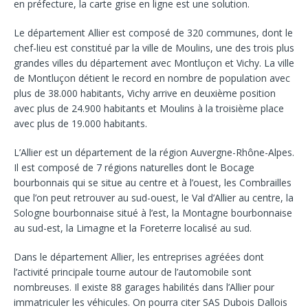
en préfecture, la carte grise en ligne est une solution.
Le département Allier est composé de 320 communes, dont le
chef-lieu est constitué par la ville de Moulins, une des trois plus
grandes villes du département avec Montluçon et Vichy. La ville
de Montluçon détient le record en nombre de population avec
plus de 38.000 habitants, Vichy arrive en deuxième position
avec plus de 24.900 habitants et Moulins à la troisième place
avec plus de 19.000 habitants.
L’Allier est un département de la région Auvergne-Rhône-Alpes.
Il est composé de 7 régions naturelles dont le Bocage
bourbonnais qui se situe au centre et à l’ouest, les Combrailles
que l’on peut retrouver au sud-ouest, le Val d’Allier au centre, la
Sologne bourbonnaise situé à l’est, la Montagne bourbonnaise
au sud-est, la Limagne et la Foreterre localisé au sud.
Dans le département Allier, les entreprises agréées dont
l’activité principale tourne autour de l’automobile sont
nombreuses. Il existe 88 garages habilités dans l’Allier pour
immatriculer les véhicules. On pourra citer SAS Dubois Dallois