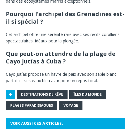
dans des écosystèmes marins exceptionnels.
Pourquoi l’archipel des Grenadines est-
il si spécial ?
Cet archipel offre une sérénité rare avec ses récifs coralliens
spectaculaires, idéaux pour la plongée.
Que peut-on attendre de la plage de
Cayo Jutías à Cuba ?
Cayo Jutías propose un havre de paix avec son sable blanc
parfait et ses eaux bleu azur pour un repos total.
DESTINATIONS DE RÊVE
ÎLES DU MONDE
PLAGES PARADISIAQUES
VOYAGE
VOIR AUSSI CES ARTICLES.