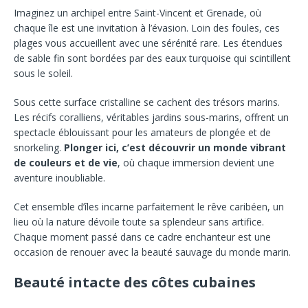
Imaginez un archipel entre Saint-Vincent et Grenade, où
chaque île est une invitation à l’évasion. Loin des foules, ces
plages vous accueillent avec une sérénité rare. Les étendues
de sable fin sont bordées par des eaux turquoise qui scintillent
sous le soleil.
Sous cette surface cristalline se cachent des trésors marins.
Les récifs coralliens, véritables jardins sous-marins, offrent un
spectacle éblouissant pour les amateurs de plongée et de
snorkeling.
Plonger ici, c’est découvrir un monde vibrant
de couleurs et de vie
, où chaque immersion devient une
aventure inoubliable.
Cet ensemble d’îles incarne parfaitement le rêve caribéen, un
lieu où la nature dévoile toute sa splendeur sans artifice.
Chaque moment passé dans ce cadre enchanteur est une
occasion de renouer avec la beauté sauvage du monde marin.
Beauté intacte des côtes cubaines