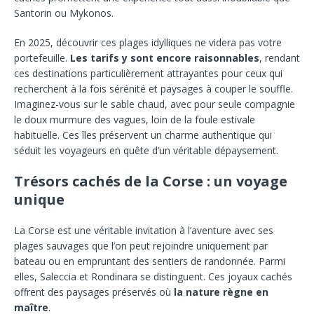
Santorin ou Mykonos.
En 2025, découvrir ces plages idylliques ne videra pas votre
portefeuille.
Les tarifs y sont encore raisonnables
, rendant
ces destinations particulièrement attrayantes pour ceux qui
recherchent à la fois sérénité et paysages à couper le souffle.
Imaginez-vous sur le sable chaud, avec pour seule compagnie
le doux murmure des vagues, loin de la foule estivale
habituelle. Ces îles préservent un charme authentique qui
séduit les voyageurs en quête d’un véritable dépaysement.
Trésors cachés de la Corse : un voyage
unique
La Corse est une véritable invitation à l’aventure avec ses
plages sauvages que l’on peut rejoindre uniquement par
bateau ou en empruntant des sentiers de randonnée. Parmi
elles, Saleccia et Rondinara se distinguent. Ces joyaux cachés
offrent des paysages préservés où
la nature règne en
maître
.