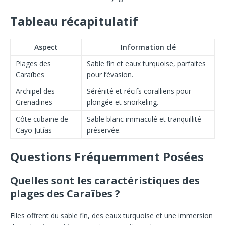
Tableau récapitulatif
Aspect
Information clé
Plages des
Sable fin et eaux turquoise, parfaites
Caraïbes
pour l’évasion.
Archipel des
Sérénité et récifs coralliens pour
Grenadines
plongée et snorkeling.
Côte cubaine de
Sable blanc immaculé et tranquillité
Cayo Jutías
préservée.
Questions Fréquemment Posées
Quelles sont les caractéristiques des
plages des Caraïbes ?
Elles offrent du sable fin, des eaux turquoise et une immersion