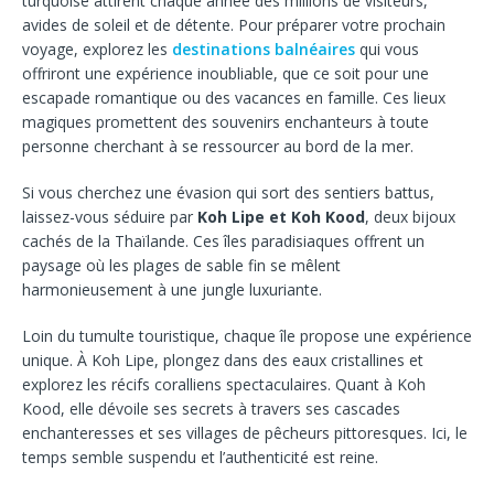
turquoise attirent chaque année des millions de visiteurs,
avides de soleil et de détente. Pour préparer votre prochain
voyage, explorez les
destinations balnéaires
qui vous
offriront une expérience inoubliable, que ce soit pour une
escapade romantique ou des vacances en famille. Ces lieux
magiques promettent des souvenirs enchanteurs à toute
personne cherchant à se ressourcer au bord de la mer.
Si vous cherchez une évasion qui sort des sentiers battus,
laissez-vous séduire par
Koh Lipe et Koh Kood
, deux bijoux
cachés de la Thaïlande. Ces îles paradisiaques offrent un
paysage où les plages de sable fin se mêlent
harmonieusement à une jungle luxuriante.
Loin du tumulte touristique, chaque île propose une expérience
unique. À Koh Lipe, plongez dans des eaux cristallines et
explorez les récifs coralliens spectaculaires. Quant à Koh
Kood, elle dévoile ses secrets à travers ses cascades
enchanteresses et ses villages de pêcheurs pittoresques. Ici, le
temps semble suspendu et l’authenticité est reine.