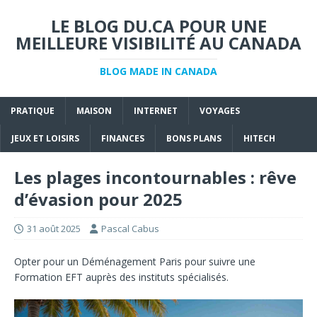
LE BLOG DU.CA POUR UNE
MEILLEURE VISIBILITÉ AU CANADA
BLOG MADE IN CANADA
PRATIQUE
MAISON
INTERNET
VOYAGES
JEUX ET LOISIRS
FINANCES
BONS PLANS
HITECH
Les plages incontournables : rêve
d’évasion pour 2025
31 août 2025
Pascal Cabus
Opter pour un
Déménagement Paris
pour suivre une
Formation EFT
auprès des instituts spécialisés.