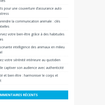
ives
ts pour une couverture d’assurance auto
stress
endre la communication animale : clés
tielles
rvez votre bien-être grâce à des habitudes
es
scinante intelligence des animaux en milieu
el
vez votre sérénité intérieure au quotidien
 de captiver son audience avec authenticité
é et bien-être : harmoniser le corps et
it
MMENTAIRES RÉCENTS