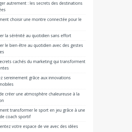
er autrement : les secrets des destinations
ées
ent choisir une montre connectée pour le
ver la sérénité au quotidien sans effort
ver le bien-être au quotidien avec des gestes
es
ecrets cachés du marketing qui transforment
entes
z sereinement grâce aux innovations
mobiles
 de créer une atmosphère chaleureuse à la
on
nt transformer le sport en jeu grâce à une
 de coach sportif
entez votre espace de vie avec des idées