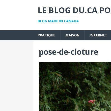
LE BLOG DU.CA PO
BLOG MADE IN CANADA
PRATIQUE
MAISON
INTERNET
pose-de-cloture