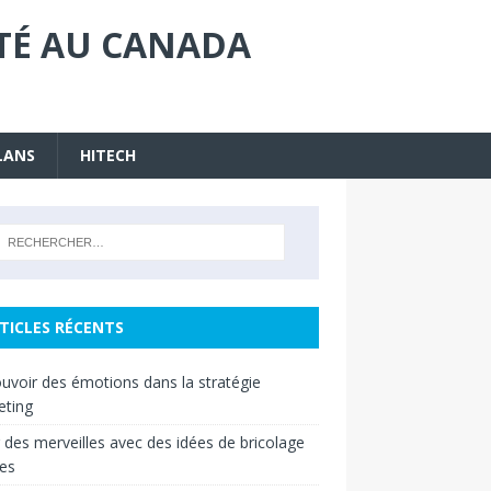
ITÉ AU CANADA
LANS
HITECH
TICLES RÉCENTS
uvoir des émotions dans la stratégie
eting
 des merveilles avec des idées de bricolage
es