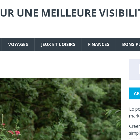
UR UNE MEILLEURE VISIBIL
VOYAGES
JEUX ET LOISIRS
FINANCES
BONS P
AR
Le po
mark
Créer
simpl