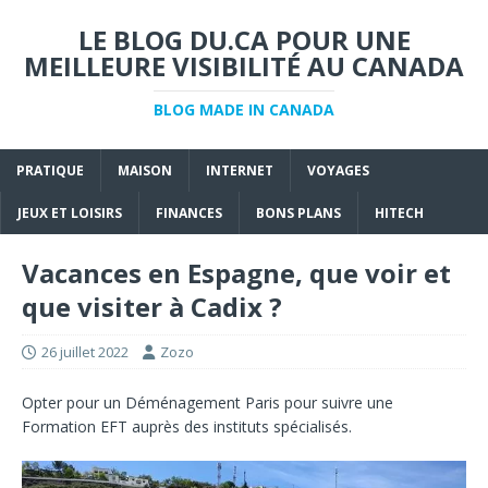
LE BLOG DU.CA POUR UNE
MEILLEURE VISIBILITÉ AU CANADA
BLOG MADE IN CANADA
PRATIQUE
MAISON
INTERNET
VOYAGES
JEUX ET LOISIRS
FINANCES
BONS PLANS
HITECH
Vacances en Espagne, que voir et
que visiter à Cadix ?
26 juillet 2022
Zozo
Opter pour un
Déménagement Paris
pour suivre une
Formation EFT
auprès des instituts spécialisés.