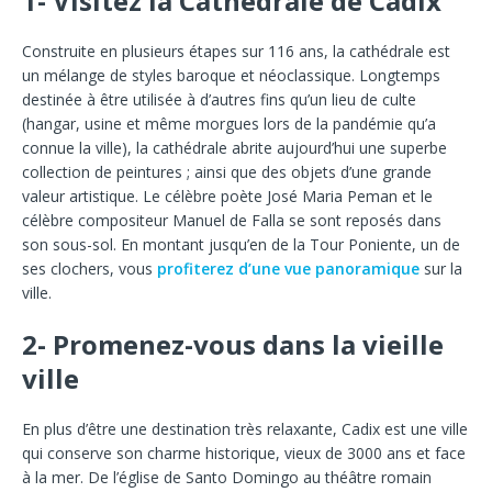
1- Visitez la Cathédrale de Cadix
Construite en plusieurs étapes sur 116 ans, la cathédrale est
un mélange de styles baroque et néoclassique. Longtemps
destinée à être utilisée à d’autres fins qu’un lieu de culte
(hangar, usine et même morgues lors de la pandémie qu’a
connue la ville), la cathédrale abrite aujourd’hui une superbe
collection de peintures ; ainsi que des objets d’une grande
valeur artistique. Le célèbre poète José Maria Peman et le
célèbre compositeur Manuel de Falla se sont reposés dans
son sous-sol. En montant jusqu’en de la Tour Poniente, un de
ses clochers, vous
profiterez d’une vue panoramique
sur la
ville.
2- Promenez-vous dans la vieille
ville
En plus d’être une destination très relaxante, Cadix est une ville
qui conserve son charme historique, vieux de 3000 ans et face
à la mer. De l’église de Santo Domingo au théâtre romain