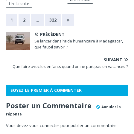
Lire la suite
1
2
…
322
»
PRÉCÉDENT
Se lancer dans l’aide humanitaire à Madagascar,
que faut-il savoir ?
SUIVANT
Que faire avec les enfants quand on ne part pas en vacances ?
SOYEZ LE PREMIER À COMMENTER
Poster un Commentaire
Annuler la
réponse
Vous devez
vous connecter
pour publier un commentaire.