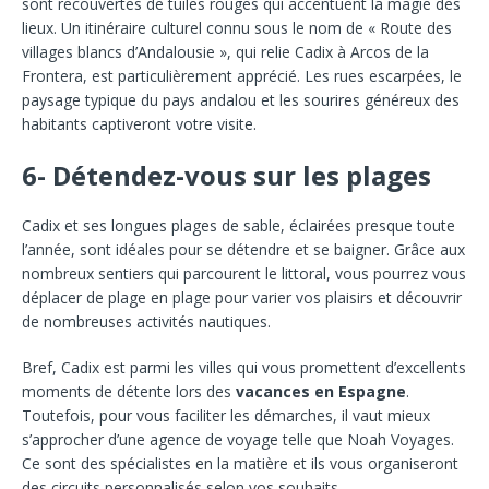
sont recouvertes de tuiles rouges qui accentuent la magie des
lieux. Un itinéraire culturel connu sous le nom de « Route des
villages blancs d’Andalousie », qui relie Cadix à Arcos de la
Frontera, est particulièrement apprécié. Les rues escarpées, le
paysage typique du pays andalou et les sourires généreux des
habitants captiveront votre visite.
6- Détendez-vous sur les plages
Cadix et ses longues plages de sable, éclairées presque toute
l’année, sont idéales pour se détendre et se baigner. Grâce aux
nombreux sentiers qui parcourent le littoral, vous pourrez vous
déplacer de plage en plage pour varier vos plaisirs et découvrir
de nombreuses activités nautiques.
Bref, Cadix est parmi les villes qui vous promettent d’excellents
moments de détente lors des
vacances en Espagne
.
Toutefois, pour vous faciliter les démarches, il vaut mieux
s’approcher d’une agence de voyage telle que Noah Voyages.
Ce sont des spécialistes en la matière et ils vous organiseront
des circuits personnalisés selon vos souhaits.