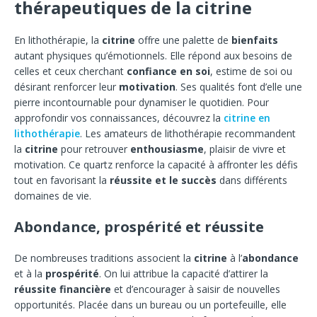
thérapeutiques de la citrine
En lithothérapie, la
citrine
offre une palette de
bienfaits
autant physiques qu’émotionnels. Elle répond aux besoins de
celles et ceux cherchant
confiance en soi
, estime de soi ou
désirant renforcer leur
motivation
. Ses qualités font d’elle une
pierre incontournable pour dynamiser le quotidien. Pour
approfondir vos connaissances, découvrez la
citrine en
lithothérapie
. Les amateurs de lithothérapie recommandent
la
citrine
pour retrouver
enthousiasme
, plaisir de vivre et
motivation. Ce quartz renforce la capacité à affronter les défis
tout en favorisant la
réussite et le succès
dans différents
domaines de vie.
Abondance, prospérité et réussite
De nombreuses traditions associent la
citrine
à l’
abondance
et à la
prospérité
. On lui attribue la capacité d’attirer la
réussite financière
et d’encourager à saisir de nouvelles
opportunités. Placée dans un bureau ou un portefeuille, elle