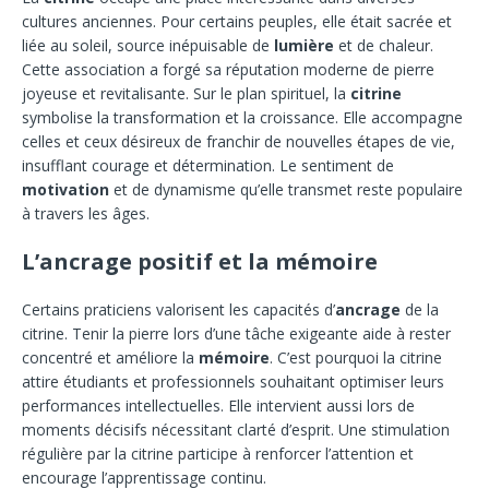
cultures anciennes. Pour certains peuples, elle était sacrée et
liée au soleil, source inépuisable de
lumière
et de chaleur.
Cette association a forgé sa réputation moderne de pierre
joyeuse et revitalisante. Sur le plan spirituel, la
citrine
symbolise la transformation et la croissance. Elle accompagne
celles et ceux désireux de franchir de nouvelles étapes de vie,
insufflant courage et détermination. Le sentiment de
motivation
et de dynamisme qu’elle transmet reste populaire
à travers les âges.
L’ancrage positif et la mémoire
Certains praticiens valorisent les capacités d’
ancrage
de la
citrine. Tenir la pierre lors d’une tâche exigeante aide à rester
concentré et améliore la
mémoire
. C’est pourquoi la citrine
attire étudiants et professionnels souhaitant optimiser leurs
performances intellectuelles. Elle intervient aussi lors de
moments décisifs nécessitant clarté d’esprit. Une stimulation
régulière par la citrine participe à renforcer l’attention et
encourage l’apprentissage continu.