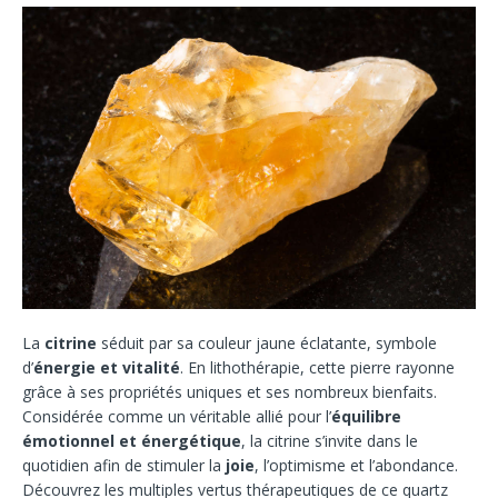
La
citrine
séduit par sa couleur jaune éclatante, symbole
d’
énergie et vitalité
. En lithothérapie, cette pierre rayonne
grâce à ses propriétés uniques et ses nombreux bienfaits.
Considérée comme un véritable allié pour l’
équilibre
émotionnel et énergétique
, la citrine s’invite dans le
quotidien afin de stimuler la
joie
, l’optimisme et l’abondance.
Découvrez les multiples vertus thérapeutiques de ce quartz