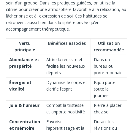
sein d’un groupe. Dans les pratiques guidées, on utilise la
citrine pour créer une atmosphère favorable à la relaxation, au
lâcher prise et à l’expression de soi. Ces habitudes se
retrouvent aussi bien dans la sphère privée qu’en
accompagnement thérapeutique.
Vertu
Bénéfices associés
Utilisation
principale
recommandée
Abondance et
Attire la réussite et
Dans un
prospérité
facilite les nouveaux
bureau ou
départs
porte-monnaie
Énergie et
Dynamise le corps et
Bijou porté
vitalité
clarifie l’esprit
toute la
journée
Joie & humeur
Combat la tristesse
Pierre à placer
et apporte positivité
chez soi
Concentration
Favorise
Durant les
et mémoire
l’apprentissage et la
révisions ou