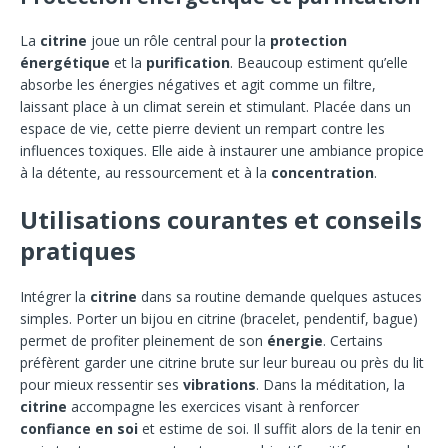
La
citrine
joue un rôle central pour la
protection
énergétique
et la
purification
. Beaucoup estiment qu’elle
absorbe les énergies négatives et agit comme un filtre,
laissant place à un climat serein et stimulant. Placée dans un
espace de vie, cette pierre devient un rempart contre les
influences toxiques. Elle aide à instaurer une ambiance propice
à la détente, au ressourcement et à la
concentration
.
Utilisations courantes et conseils
pratiques
Intégrer la
citrine
dans sa routine demande quelques astuces
simples. Porter un bijou en citrine (bracelet, pendentif, bague)
permet de profiter pleinement de son
énergie
. Certains
préfèrent garder une citrine brute sur leur bureau ou près du lit
pour mieux ressentir ses
vibrations
. Dans la méditation, la
citrine
accompagne les exercices visant à renforcer
confiance en soi
et estime de soi. Il suffit alors de la tenir en