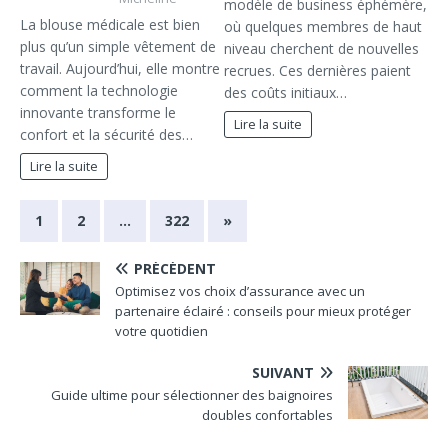
modèle de business éphémère,
La blouse médicale est bien
où quelques membres de haut
plus qu’un simple vêtement de
niveau cherchent de nouvelles
travail. Aujourd’hui, elle montre
recrues. Ces dernières paient
comment la technologie
des coûts initiaux…
innovante transforme le
Lire la suite
confort et la sécurité des…
Lire la suite
1
2
…
322
»
PRÉCÉDENT
Optimisez vos choix d’assurance avec un
partenaire éclairé : conseils pour mieux protéger
votre quotidien
SUIVANT
Guide ultime pour sélectionner des baignoires
doubles confortables