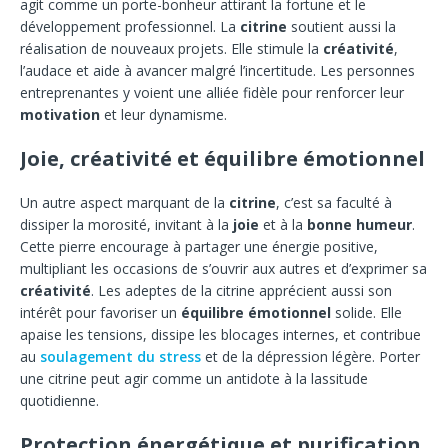
agit comme un porte-bonheur attirant la fortune et le
développement professionnel. La
citrine
soutient aussi la
réalisation de nouveaux projets. Elle stimule la
créativité
,
l’audace et aide à avancer malgré l’incertitude. Les personnes
entreprenantes y voient une alliée fidèle pour renforcer leur
motivation
et leur dynamisme.
Joie, créativité et équilibre émotionnel
Un autre aspect marquant de la
citrine
, c’est sa faculté à
dissiper la morosité, invitant à la
joie
et à la
bonne humeur
.
Cette pierre encourage à partager une énergie positive,
multipliant les occasions de s’ouvrir aux autres et d’exprimer sa
créativité
. Les adeptes de la citrine apprécient aussi son
intérêt pour favoriser un
équilibre émotionnel
solide. Elle
apaise les tensions, dissipe les blocages internes, et contribue
au
soulagement du stress
et de la dépression légère. Porter
une citrine peut agir comme un antidote à la lassitude
quotidienne.
Protection énergétique et purification