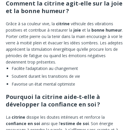
Comment la citrine agit-elle sur la joie
et la bonne humeur ?
Grâce à sa couleur vive, la
citrine
véhicule des vibrations
positives et contribue à restaurer la
joie
et la
bonne humeur
.
Porter cette pierre ou la tenir dans la main encourage à voir le
verre à moitié plein et évacuer les idées sombres. Les adeptes
apprécient la stimulation énergétique qu’elle procure lors de
périodes de fatigue ou quand les émotions négatives
deviennent trop présentes.
Facilite l’adaptation au changement
Soutient durant les transitions de vie
Favorise un état mental optimiste
Pourquoi la citrine aide-t-elle à
développer la confiance en soi ?
La
citrine
dissipe les doutes intérieurs et renforce la
confiance en soi
ainsi que l’
estime de soi
. Son énergie
encourage à prendre la parole, à s’affirmer sans crainte et à