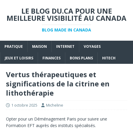
LE BLOG DU.CA POUR UNE
MEILLEURE VISIBILITÉ AU CANADA
BLOG MADE IN CANADA
PRATIQUE
MAISON
INTERNET
VOYAGES
JEUX ET LOISIRS
FINANCES
BONS PLANS
HITECH
Vertus thérapeutiques et
significations de la citrine en
lithothérapie
1 octobre 2025
Micheline
Opter pour un
Déménagement Paris
pour suivre une
Formation EFT
auprès des instituts spécialisés.